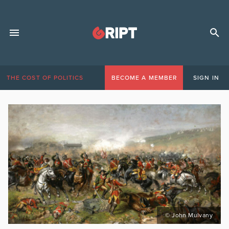
THE COST OF POLITICS
BECOME A MEMBER
SIGN IN
© John Mulvany