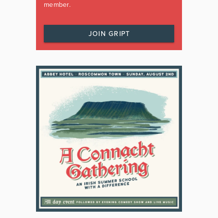
member.
JOIN GRIPT