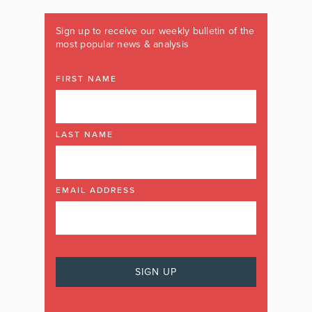
Sign up to receive our weekly bulletin of the
most popular news & analysis
FIRST NAME
LAST NAME
EMAIL ADDRESS