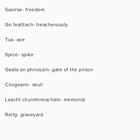
Saoirse- freedom
Go fealltach- treacherously
Tua- axe
Spíce- spike
Geata an phriosúin- gate of the prison
Cloigeann- skull
Leacht chuimhneacháin- memorial
Reilg- graveyard