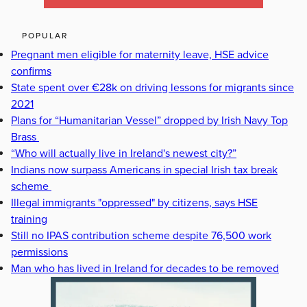
POPULAR
Pregnant men eligible for maternity leave, HSE advice
confirms
State spent over €28k on driving lessons for migrants since
2021
Plans for “Humanitarian Vessel” dropped by Irish Navy Top
Brass
“Who will actually live in Ireland's newest city?”
Indians now surpass Americans in special Irish tax break
scheme
Illegal immigrants "oppressed" by citizens, says HSE
training
Still no IPAS contribution scheme despite 76,500 work
permissions
Man who has lived in Ireland for decades to be removed