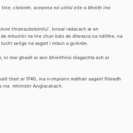
ine, claíomh, sceanna nó uirlisí eile a bheith ina
oinne thransubstaintiú’
. Ionsaí radacach ar an
de mhuintir na tíre chun báis de dheasca na ndlíthe, na
 lucht seilge na sagart i mbun a gcéirde.
 ní mar gheall ar aon bhreithniú diagachta ach ar
aill thart ar 1740, ina n-impíonn máthair sagairt filleadh
s ina mhinistir Anglacánach.