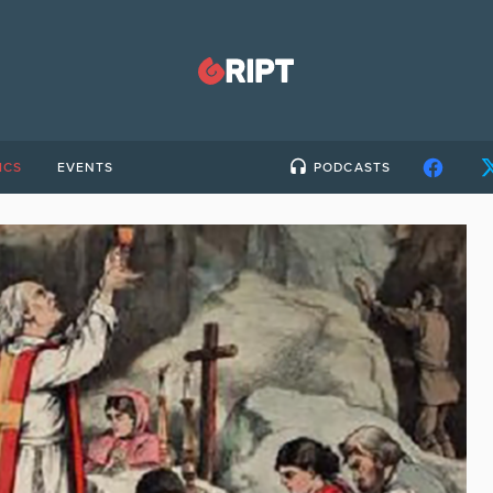
ICS
EVENTS
PODCASTS