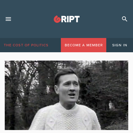
THE COST OF POLITICS
BECOME A MEMBER
SIGN IN