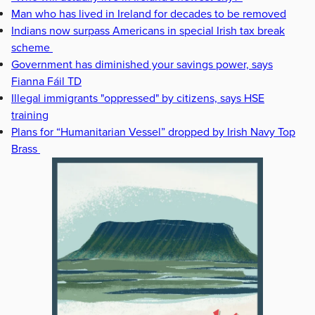
Man who has lived in Ireland for decades to be removed
Indians now surpass Americans in special Irish tax break
scheme
Government has diminished your savings power, says
Fianna Fáil TD
Illegal immigrants "oppressed" by citizens, says HSE
training
Plans for “Humanitarian Vessel” dropped by Irish Navy Top
Brass