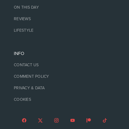
ON THIS DAY
REVIEWS
LIFESTYLE
INFO
CONTACT US
COMMENT POLICY
PRIVACY & DATA
COOKIES