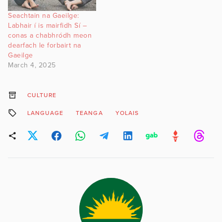
Seachtain na Gaeilge:
Labhair í is mairfidh Sí –
conas a chabhródh meon
dearfach le forbairt na
Gaeilge
March 4, 2025
CULTURE
LANGUAGE
TEANGA
YOLAIS