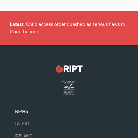
Latest:
Child access order quashed as serious flaws in
Court hearing
NEWS
LATEST
IRELAND