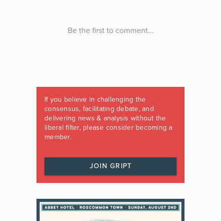
If you believe in challenging the
consensus, facilitating debate, and
delivering news & analysis without the
liberal filter, please consider becoming a
member.
JOIN GRIPT