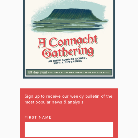
Sign up to receive our weekly bulletin of the
most popular news & analysis
FIRST NAME