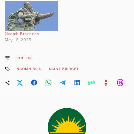
Naomh Breandán
May 16, 2025
CULTURE
NAOMH BRÍD
SAINT BRIDGET