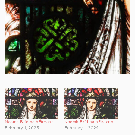
Naomh Bríd na hÉireann
Naomh Bríd na hÉireann
February 1, 2025
February 1, 2024