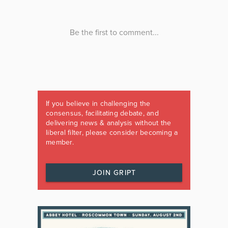
If you believe in challenging the
consensus, facilitating debate, and
delivering news & analysis without the
liberal filter, please consider becoming a
member.
JOIN GRIPT