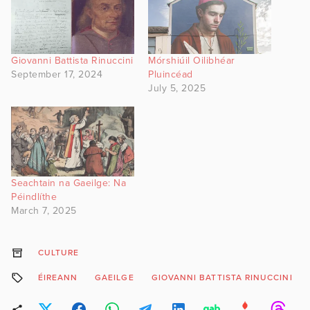
Giovanni Battista Rinuccini
Mórshiúil Oilibhéar
September 17, 2024
Pluincéad
July 5, 2025
Seachtain na Gaeilge: Na
Péindlíthe
March 7, 2025
CULTURE
ÉIREANN
GAEILGE
GIOVANNI BATTISTA RINUCCINI