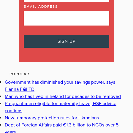
EMAIL ADDRESS
POPULAR
Government has diminished your savings power, says
Fianna Fáil TD
Man who has lived in Ireland for decades to be removed
Pregnant men eligible for maternity leave, HSE advice
confirms
New temporary protection rules for Ukranians
Dept of Foreign Affairs paid €1.3 billion to NGOs over 5
years