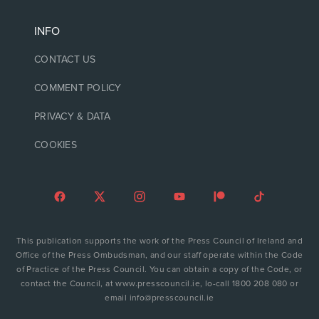
INFO
CONTACT US
COMMENT POLICY
PRIVACY & DATA
COOKIES
This publication supports the work of the Press Council of Ireland and
Office of the Press Ombudsman, and our staff operate within the Code
of Practice of the Press Council. You can obtain a copy of the Code, or
contact the Council, at www.presscouncil.ie, lo-call 1800 208 080 or
email info@presscouncil.ie