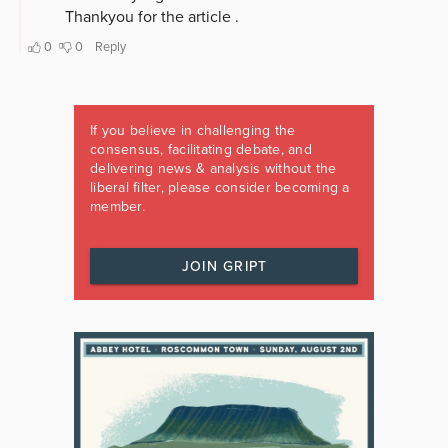
If you believe in challenging the
consensus, facilitating debate, and
delivering news & analysis without the
liberal filter, please consider becoming a
member.
JOIN GRIPT